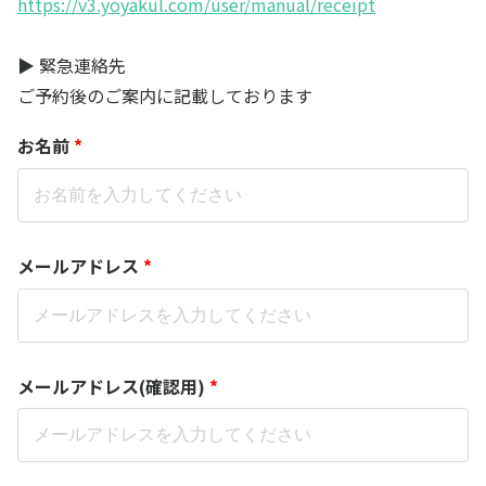
https://v3.yoyakul.com/user/manual/receipt
▶ 緊急連絡先
ご予約後のご案内に記載しております
お名前
*
メールアドレス
*
メールアドレス(確認用)
*