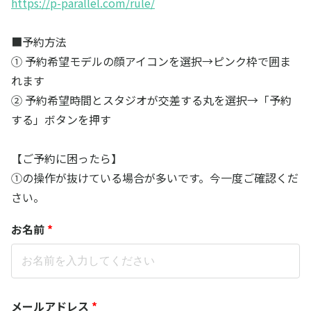
https://p-parallel.com/rule/
■予約方法
① 予約希望モデルの顔アイコンを選択→ピンク枠で囲ま
れます
② 予約希望時間とスタジオが交差する丸を選択→「予約
する」ボタンを押す
【ご予約に困ったら】
①の操作が抜けている場合が多いです。今一度ご確認くだ
さい。
お名前
*
メールアドレス
*